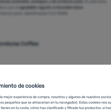
ional sostenible, ecológico y de comercio justo
. El café tiene
ibrio con el
agradable regusto a chocolate dulce
.
mercio justo. Identificación FLO 19080
Honduras Coffee:
miento de cookies
 la mejor experiencia de compra, nosotros y algunos de nuestros socios
vos pequeños que se almacenan en tu navegador). Estas cookies nos a
 tienes en tu cesta, cómo has clasificado y filtrado tus productos, si has