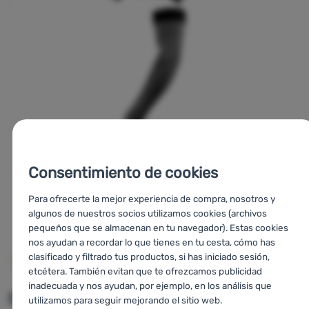
Consentimiento de cookies
Para ofrecerte la mejor experiencia de compra, nosotros y
algunos de nuestros socios utilizamos cookies (archivos
pequeños que se almacenan en tu navegador). Estas cookies
nos ayudan a recordar lo que tienes en tu cesta, cómo has
clasificado y filtrado tus productos, si has iniciado sesión,
Mostrar la gama de modelos
etcétera. También evitan que te ofrezcamos publicidad
inadecuada y nos ayudan, por ejemplo, en los análisis que
Otras alternativas
utilizamos para seguir mejorando el sitio web.