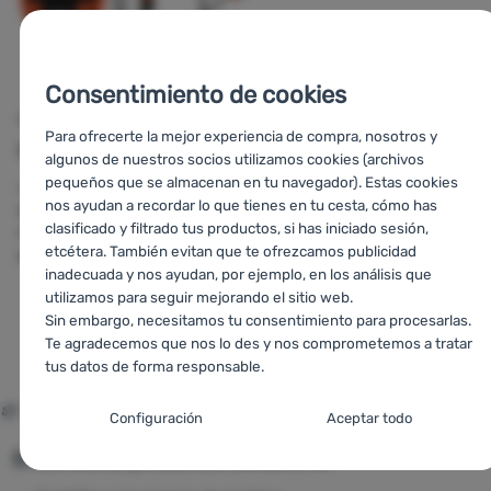
Consentimiento de cookies
CUCHILLO DE CAZA
NAVAJA
NAVAJA
Para ofrecerte la mejor experiencia de compra, nosotros y
s
Gerber
Vital Zip
Elements Gear
Opinel
VRI N°
algunos de nuestros socios utilizamos cookies (archivos
Bori knife red
Inox Perro
pequeños que se almacenan en tu navegador). Estas cookies
Longitud de la hoja:
7
nos ayudan a recordar lo que tienes en tu cesta, cómo has
cm
Longitud de la hoja:
7
Longitud de la hoj
clasificado y filtrado tus productos, si has iniciado sesión,
Material de la hoja:
cm
8,5 cm
etcétera. También evitan que te ofrezcamos publicidad
Acero inoxidable
Material de la hoja:
Material de la hoja
inadecuada y nos ayudan, por ejemplo, en los análisis que
Acero inoxidable
Inox
utilizamos para seguir mejorando el sitio web.
Sin embargo, necesitamos tu consentimiento para procesarlas.
Te agradecemos que nos lo des y nos comprometemos a tratar
23,23
€
21,68
€
21,0
tus datos de forma responsable.
19,99
€
19,99
€
19,9
Comparar
Comparar
Comparar
Configuración del consentimiento para las
Configuración
Aceptar todo
categorías de cookies
Comparar todas las alternativas
Encontrarás productos similares en
Técnicas
Técnicas
-
sin estas cookies nuestro sitio web no funcionará
.