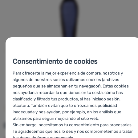
Consentimiento de cookies
Para ofrecerte la mejor experiencia de compra, nosotros y
algunos de nuestros socios utilizamos cookies (archivos
pequeños que se almacenan en tu navegador). Estas cookies
nos ayudan a recordar lo que tienes en tu cesta, cómo has
clasificado y filtrado tus productos, si has iniciado sesión,
etcétera. También evitan que te ofrezcamos publicidad
Mostrar la gama de modelos
inadecuada y nos ayudan, por ejemplo, en los análisis que
utilizamos para seguir mejorando el sitio web.
Otras alternativas
Sin embargo, necesitamos tu consentimiento para procesarlas.
Te agradecemos que nos lo des y nos comprometemos a tratar
tus datos de forma responsable.