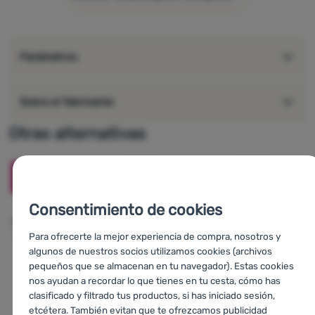
las gafas son resistentes a las caídas
color negro universal
Parámetros
Sobre el fabricante
Otras alternativas
-17
%
-24
%
-18
%
Consentimiento de cookies
Para ofrecerte la mejor experiencia de compra, nosotros y
algunos de nuestros socios utilizamos cookies (archivos
pequeños que se almacenan en tu navegador). Estas cookies
nos ayudan a recordar lo que tienes en tu cesta, cómo has
clasificado y filtrado tus productos, si has iniciado sesión,
etcétera. También evitan que te ofrezcamos publicidad