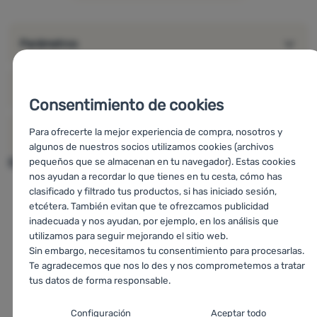
ideal para 4 personas
construcción: tubo de aluminio de 16 mm, perfil de
Parámetros
aluminio de 53 x 10 x 600 mm
acabado mate moderno
maletín de transporte con revestimiento interior de PU
Valoraciones y reseñas
95%
capacidad de carga: 30 kg
Consentimiento de cookies
Para ofrecerte la mejor experiencia de compra, nosotros y
Sobre el fabricante
algunos de nuestros socios utilizamos cookies (archivos
pequeños que se almacenan en tu navegador). Estas cookies
Encontrarás productos similares en
nos ayudan a recordar lo que tienes en tu cesta, cómo has
Rebajas
clasificado y filtrado tus productos, si has iniciado sesión,
etcétera. También evitan que te ofrezcamos publicidad
Mesas de camping
inadecuada y nos ayudan, por ejemplo, en los análisis que
utilizamos para seguir mejorando el sitio web.
Mesas de camping Pinguin
Sin embargo, necesitamos tu consentimiento para procesarlas.
Equipo de camping
Te agradecemos que nos lo des y nos comprometemos a tratar
tus datos de forma responsable.
Equipo casas de campo y jardines-remate
Configuración del consentimiento para las
Black Friday - Muebles camping
Configuración
Aceptar todo