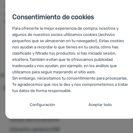
VAJILLA
VAJILLA
VAJILLA
s
MSR
Quick 2
GSI Outdoors
Sea to Summi
Consentimiento de cookies
Cook Set
Bugaboo
Detour Stainl
Para ofrecerte la mejor experiencia de compra, nosotros y
Ceramic Base
Steel Collapsi
algunos de nuestros socios utilizamos cookies (archivos
Camper Medium
Dinnerware S
pequeños que se almacenan en tu navegador). Estas cookies
nos ayudan a recordar lo que tienes en tu cesta, cómo has
clasificado y filtrado tus productos, si has iniciado sesión,
133,00
€
125,96
€
168,0
etcétera. También evitan que te ofrezcamos publicidad
109,99
€
110,19
€
110,1
Comparar
Comparar
Comparar
inadecuada y nos ayudan, por ejemplo, en los análisis que
utilizamos para seguir mejorando el sitio web.
Sin embargo, necesitamos tu consentimiento para procesarlas.
Comparar todas las alternativas
Te agradecemos que nos lo des y nos comprometemos a tratar
Encontrarás productos similares en
tus datos de forma responsable.
Vajilla camping
Configuración del consentimiento para las
Configuración
Aceptar todo
Vajilla camping MSR
categorías de cookies
Vajillas para la caravana
Técnicas
Técnicas
-
sin estas cookies nuestro sitio web no funcionará
.
SIEMPRE ACTIVAS
Utensilios camping MSR