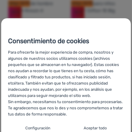
código: OUT10
código: OUT10
-20
%
-20
%
Consentimiento de cookies
Para ofrecerte la mejor experiencia de compra, nosotros y
algunos de nuestros socios utilizamos cookies (archivos
pequeños que se almacenan en tu navegador). Estas cookies
nos ayudan a recordar lo que tienes en tu cesta, cómo has
CALZADO DE HOMBRE
CALZADO PARA NIÑOS
Valoraciones de los clientes
clasificado y filtrado tus productos, si has iniciado sesión,
Hoka
Y Clifton 10 Big
etcétera. También evitan que te ofrezcamos publicidad
inadecuada y nos ayudan, por ejemplo, en los análisis que
Kids
utilizamos para seguir mejorando el sitio web.
Hoka
M Rincon 4
Sin embargo, necesitamos tu consentimiento para procesarlas.
Te agradecemos que nos lo des y nos comprometemos a tratar
tus datos de forma responsable.
Configuración del consentimiento para las
130,00
€
95,00
€
Configuración
Aceptar todo