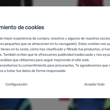
miento de cookies
RE
MAILLOT DE CICLISMO PARA MUJER
 la mejor experiencia de compra, nosotros y algunos de nuestros socios
15008-999 P-King
Protective
124009-690 
vos pequeños que se almacenan en tu navegador). Estas cookies nos a
 tienes en tu cesta, cómo has clasificado y filtrado tus productos, si has
Bird
ra. También evitan que te ofrezcamos publicidad inadecuada y nos ayud
 análisis que utilizamos para seguir mejorando el sitio web.
ecesitamos tu consentimiento para procesarlas. Te agradecemos que n
78,00
€
45,46
€
illot de hombre Protective 115008-999 P-King' a la comparación
Añadir 'Maillot de ciclism
a tratar tus datos de forma responsable.
ión del consentimiento para las categorías de c
Configuración
Aceptar todo
estas cookies nuestro sitio web no funcionará
.
-42
%
TIVAS
cnicas permiten la navegación por la cesta de la compra, la comparaci