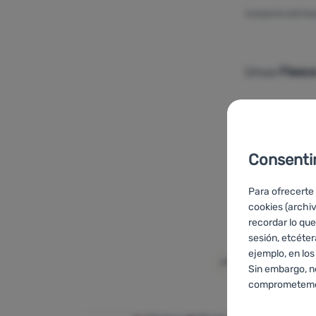
CHAQUETA SOFTSH
Unuo
Fleece
Consenti
Añadir 'Cha
Para ofrecerte
cookies (archi
recordar lo que
sesión, etcéte
ejemplo, en los
Sin embargo, n
comprometemos 
Configurac