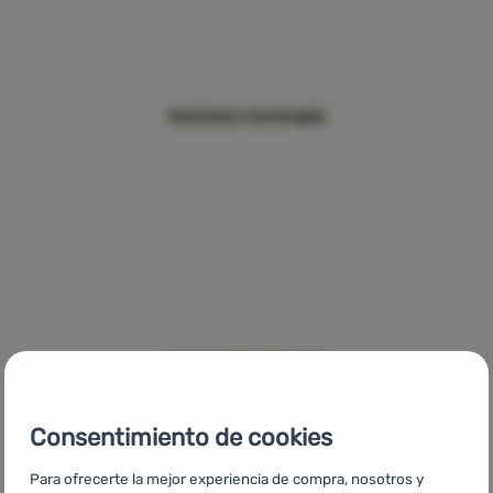
Contactos
Nuestra
historia
OmniFill
Materiales y tecnologías
Iniciar
sesión /
registrarse
DLF Valve
Materiales y tecnologías
Consentimiento de cookies
Para ofrecerte la mejor experiencia de compra, nosotros y