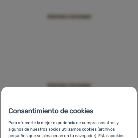
Contactos
Nuestra
OmniFill
Materiales y tecnologías
historia
Iniciar
sesión /
registrarse
DLF Valve
Materiales y tecnologías
Consentimiento de cookies
Para ofrecerte la mejor experiencia de compra, nosotros y
algunos de nuestros socios utilizamos cookies (archivos
pequeños que se almacenan en tu navegador). Estas cookies