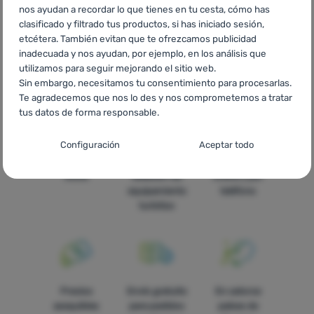
nos ayudan a recordar lo que tienes en tu cesta, cómo has
clasificado y filtrado tus productos, si has iniciado sesión,
CZ
Durawrap
SK
Durawrap
HU
Durawrap
RO
Durawrap
etcétera. También evitan que te ofrezcamos publicidad
UA
Durawrap
BG
Durawrap
HR
Durawrap
PL
Durawrap
inadecuada y nos ayudan, por ejemplo, en los análisis que
utilizamos para seguir mejorando el sitio web.
IT
Durawrap
FR
Durawrap
AT
Durawrap
DE
Durawrap
Sin embargo, necesitamos tu consentimiento para procesarlas.
CH
Durawrap
Te agradecemos que nos lo des y nos comprometemos a tratar
tus datos de forma responsable.
Configuración del consentimiento para las
Configuración
Aceptar todo
categorías de cookies
Todo está en
La más amplia
Asesoramos
stock
selleción de
online y por
Técnicas
Técnicas
-
sin estas cookies nuestro sitio web no funcionará
.
equipamiento
teléfono
SIEMPRE ACTIVAS
turístico
Las cookies técnicas permiten la navegación por la cesta de la
Funciones preferenciales y avanzadas
Funciones preferenciales y avanzadas
-
para que no tengas
compra, la comparación de productos y otras funciones
que configurarlo todo de nuevo y para que puedas ponerte en
necesarias.
Más información
contacto con nosotros, por ejemplo, a través del chat
.
Aceptado
Precios
Envío gratuito
En catorce
asequibles
para pedidos
países de