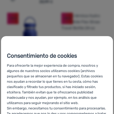
33,99
€
Añadir 'Botella térmica Hydro Flask Standard Mouth 21 o
-15
%
-15
%
Consentimiento de cookies
Para ofrecerte la mejor experiencia de compra, nosotros y
algunos de nuestros socios utilizamos cookies (archivos
pequeños que se almacenan en tu navegador). Estas cookies
BOTELLA TÉRMICA
TAZA TÉRMICA
Valoraciones de los clientes
Valoraciones d
nos ayudan a recordar lo que tienes en tu cesta, cómo has
clasificado y filtrado tus productos, si has iniciado sesión,
Hydro Flask
Wide Flex
etcétera. También evitan que te ofrezcamos publicidad
Hydro Flask
Wide
Straw Travel Bottle 24
inadecuada y nos ayudan, por ejemplo, en los análisis que
Mouth 32 oz
utilizamos para seguir mejorando el sitio web.
oz
Sin embargo, necesitamos tu consentimiento para procesarlas.
Te agradecemos que nos lo des y nos comprometemos a tratar