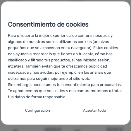
-55
%
-56
%
Consentimiento de cookies
Para ofrecerte la mejor experiencia de compra, nosotros y
algunos de nuestros socios utilizamos cookies (archivos
pequeños que se almacenan en tu navegador). Estas cookies
nos ayudan a recordar lo que tienes en tu cesta, cómo has
clasificado y filtrado tus productos, si has iniciado sesión,
etcétera. También evitan que te ofrezcamos publicidad
inadecuada y nos ayudan, por ejemplo, en los análisis que
FALDA DE CICLISMO PARA MUJER
SUDADERA FUNCIONAL DE
Valoraciones de los clientes
Valoraciones d
utilizamos para seguir mejorando el sitio web.
HOMBRE
Sin embargo, necesitamos tu consentimiento para procesarlas.
Te agradecemos que nos lo des y nos comprometemos a tratar
tus datos de forma responsable.
Kilpi
Ana
Kilpi
Memphis
Configuración del consentimiento para las
Configuración
Aceptar todo
categorías de cookies
Técnicas
Técnicas
-
sin estas cookies nuestro sitio web no funcionará
.
64,90
€
89,90
€