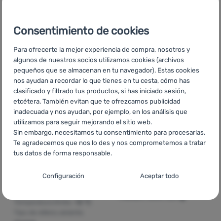
820,00
€
696,99
€
Añadir 'Saco de dormir de plumón Mountain Equipment X
Consentimiento de cookies
-15
%
-15
%
Para ofrecerte la mejor experiencia de compra, nosotros y
algunos de nuestros socios utilizamos cookies (archivos
pequeños que se almacenan en tu navegador). Estas cookies
nos ayudan a recordar lo que tienes en tu cesta, cómo has
clasificado y filtrado tus productos, si has iniciado sesión,
etcétera. También evitan que te ofrezcamos publicidad
inadecuada y nos ayudan, por ejemplo, en los análisis que
utilizamos para seguir mejorando el sitio web.
Sin embargo, necesitamos tu consentimiento para procesarlas.
Te agradecemos que nos lo des y nos comprometemos a tratar
SACO DE DORMIR DE PLUMÓN
SACO DE DORMIR DE PLUMÓN
Valoraciones d
tus datos de forma responsable.
Mountain Equipment
Configuración del consentimiento para las
Xeros Regular
Configuración
Aceptar todo
Mountain Equipment
categorías de cookies
Peso:
1010 g
Helium 800 Long
Temperatura límite:
-12 °C
Técnicas
Técnicas
-
sin estas cookies nuestro sitio web no funcionará
.
Tipo de relleno aislante:
SIEMPRE ACTIVAS