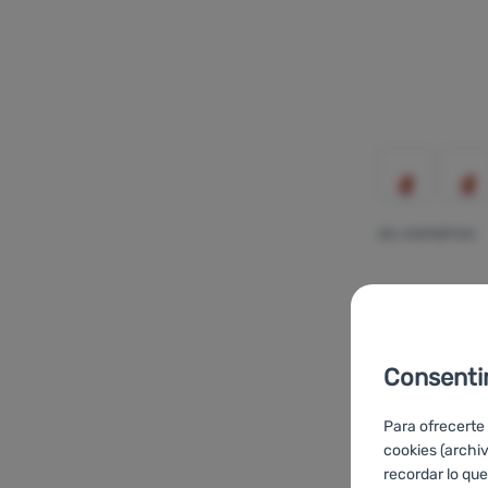
GEL ENERGÉTICO
Nutrend
Tu
Consenti
Para ofrecerte
cookies (archi
Añadir 'Ge
recordar lo que