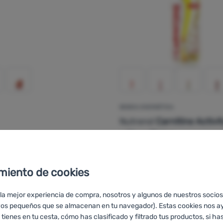
BEBIDA ENERGÉTICA
Valoraciones de los clientes
Nutrend
Carnitine Activit
with caffeine
bo Carbosnack
miento de cookies
 la mejor experiencia de compra, nosotros y algunos de nuestros socios
vos pequeños que se almacenan en tu navegador). Estas cookies nos a
desde 1,40
€
desd
l energético Nutrend Tubo Carbosnack' a la comparación
Añadir 'Bebida energética 
 tienes en tu cesta, cómo has clasificado y filtrado tus productos, si has