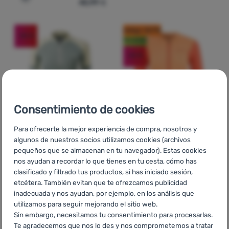
45,99
€
Añadir 'Maillot de ciclismo para mujer Scott Jersey W's 
código: OUT10
-55
%
Novedad
-26
%
Consentimiento de cookies
Para ofrecerte la mejor experiencia de compra, nosotros y
algunos de nuestros socios utilizamos cookies (archivos
pequeños que se almacenan en tu navegador). Estas cookies
MAILLOT DE CICLISMO PARA
MAILLOT DE CICLISMO PARA
nos ayudan a recordar lo que tienes en tu cesta, cómo has
MUJER
MUJER
clasificado y filtrado tus productos, si has iniciado sesión,
Dare 2b
Flutter Jersey
Craft
W Endur Traning
etcétera. También evitan que te ofrezcamos publicidad
inadecuada y nos ayudan, por ejemplo, en los análisis que
46,37
€
81,93
€
utilizamos para seguir mejorando el sitio web.
20,99
€
60,99
€
Añadir 'Maillot de ciclismo para mujer Dare 2b Flutter Je
Añadir 'Maillot de ciclism
Sin embargo, necesitamos tu consentimiento para procesarlas.
Te agradecemos que nos lo des y nos comprometemos a tratar