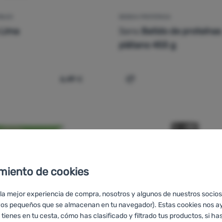
BLES
BEBIDA PROTEÍNICA
 Lima
Sens
Batido de proteínas
plátano 455 g
6,49
€
sanos comestibles Sens Chili & Lima' a la comparación
Añadir 'Bebida proteínica 
miento de cookies
 la mejor experiencia de compra, nosotros y algunos de nuestros socios
vos pequeños que se almacenan en tu navegador). Estas cookies nos a
 tienes en tu cesta, cómo has clasificado y filtrado tus productos, si has