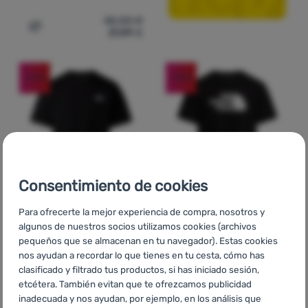
45,00
€
31,99
€
Añadir 'Camiseta de hombre The North Face M Shadow Ss
-31
%
-31
%
Consentimiento de cookies
Para ofrecerte la mejor experiencia de compra, nosotros y
CAMISETA DE HOMBRE
algunos de nuestros socios utilizamos cookies (archivos
The North Face
M
CAMISETA DE HOMBRE
pequeños que se almacenan en tu navegador). Estas cookies
The North Face
Monte Regular Short
nos ayudan a recordar lo que tienes en tu cesta, cómo has
clasificado y filtrado tus productos, si has iniciado sesión,
Evolution Half Dome
Sleeve Tee-Graphic
etcétera. También evitan que te ofrezcamos publicidad
Regular Short Slee
inadecuada y nos ayudan, por ejemplo, en los análisis que