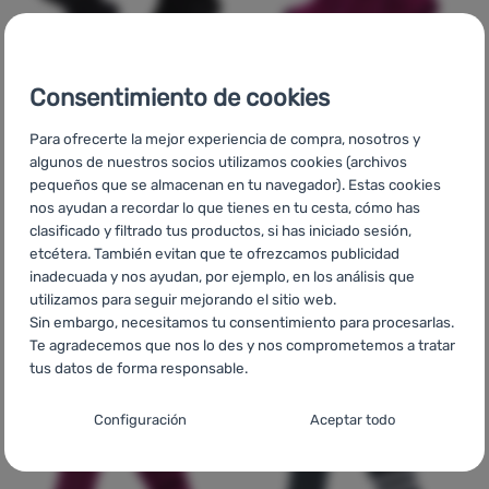
Consentimiento de cookies
Para ofrecerte la mejor experiencia de compra, nosotros y
CALCETINES
JUEGO DE CALCETINES
Valoraciones de los clientes
Valoraciones d
algunos de nuestros socios utilizamos cookies (archivos
pequeños que se almacenan en tu navegador). Estas cookies
nos ayudan a recordar lo que tienes en tu cesta, cómo has
Warg
Endurance
Warg
Endurance
clasificado y filtrado tus productos, si has iniciado sesión,
Merino
Merino 3-pack
etcétera. También evitan que te ofrezcamos publicidad
inadecuada y nos ayudan, por ejemplo, en los análisis que
utilizamos para seguir mejorando el sitio web.
Sin embargo, necesitamos tu consentimiento para procesarlas.
11,99
€
33,99
€
Te agradecemos que nos lo des y nos comprometemos a tratar
6,90
€
17,90
€
Añadir 'Calcetines Warg Endurance Merino' a la compara
Añadir 'Juego de calcetin
tus datos de forma responsable.
Configuración del consentimiento para las
Configuración
Aceptar todo
-42
%
-51
%
categorías de cookies
Técnicas
Técnicas
-
sin estas cookies nuestro sitio web no funcionará
.