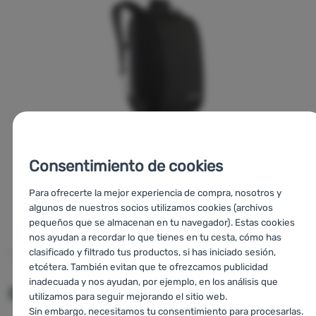
Consentimiento de cookies
Para ofrecerte la mejor experiencia de compra, nosotros y
algunos de nuestros socios utilizamos cookies (archivos
pequeños que se almacenan en tu navegador). Estas cookies
nos ayudan a recordar lo que tienes en tu cesta, cómo has
clasificado y filtrado tus productos, si has iniciado sesión,
Mostrar la gama de modelos
etcétera. También evitan que te ofrezcamos publicidad
inadecuada y nos ayudan, por ejemplo, en los análisis que
Otras alternativas
utilizamos para seguir mejorando el sitio web.
Sin embargo, necesitamos tu consentimiento para procesarlas.