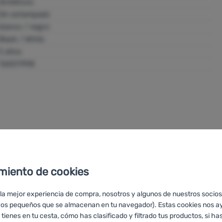
Sintéticos
Sin estampado
blanco / negro
Black / White
2 años
76007998
miento de cookies
 la mejor experiencia de compra, nosotros y algunos de nuestros socios
vos pequeños que se almacenan en tu navegador). Estas cookies nos a
 tienes en tu cesta, cómo has clasificado y filtrado tus productos, si has