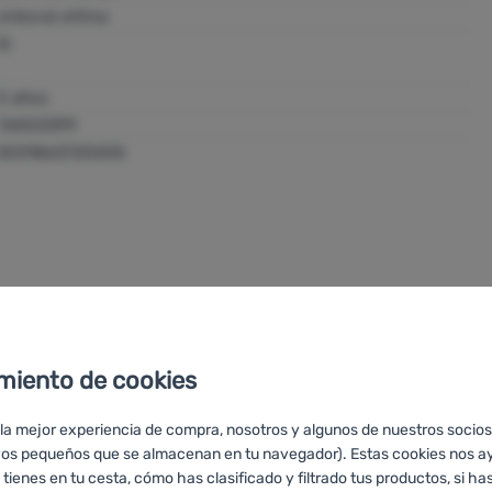
mail@lifemarque.co.uk
zinková slitina
https://www.lifemarque.co.uk
Sí
s durante una posible inspección posterior al control, que se re
2 años
76003399
5031863720205
miento de cookies
 la mejor experiencia de compra, nosotros y algunos de nuestros socios
vos pequeños que se almacenan en tu navegador). Estas cookies nos a
 tienes en tu cesta, cómo has clasificado y filtrado tus productos, si has