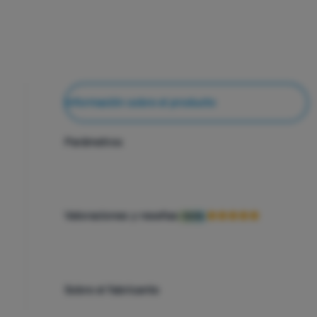
Información sobre el producto
Parámetros
Valoraciones y reseñas
100%
Sobre el fabricante