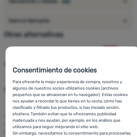
Valoraciones y reseñas
60%
Sobre el fabricante
Otras alternativas
-20
%
Consentimiento de cookies
Para ofrecerte la mejor experiencia de compra, nosotros y
algunos de nuestros socios utilizamos cookies (archivos
pequeños que se almacenan en tu navegador). Estas cookies
nos ayudan a recordar lo que tienes en tu cesta, cómo has
clasificado y filtrado tus productos, si has iniciado sesión,
s
etcétera. También evitan que te ofrezcamos publicidad
CUERDA PARA TIENDA
CUERDA
ESTACA DE SOMBRIL
inadecuada y nos ayudan, por ejemplo, en los análisis que
Bo-Camp
Nylon
Bo-Camp
Nylon
Bo-Camp
utilizamos para seguir mejorando el sitio web.
Guy Rope 20m
Guy Rope 20 m
Parasol
Sin embargo, necesitamos tu consentimiento para procesarlas.