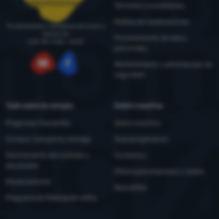
pedidos@4camping.es
Términos y condiciones
Política de reclamaciones
Te asesoramos y ayudamos de lunes a
viernes de
Procesamiento de datos
LUN-VIE: 9:00 - 16:00
personales
Mantenimiento y advertencias de
seguridad
YouTube
Facebook
Todo sobre la compra
Sobre nosotros
Preguntas frecuentes
Sobre nosotros
Compra, transporte, entrega
4camping4nature
Desistimiento del contrato y
Contactos
devolución
Oferta para empresas y clubes
Reclamaciones
Newsletter
Programa de fidelización eXtra