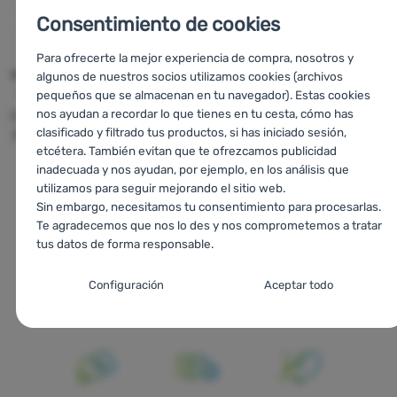
Consentimiento de cookies
Equipamiento
Equipamiento Yate
Para ofrecerte la mejor experiencia de compra, nosotros y
CZ
Yate Stahovací
SK
Yate Sťahovací
HU
Yate Gumiszalag
algunos de nuestros socios utilizamos cookies (archivos
RO
Yate Elastic de strângere
UA
Yate Стягуюча
BG
Yate
pequeños que se almacenan en tu navegador). Estas cookies
nos ayudan a recordar lo que tienes en tu cesta, cómo has
стягащ
HR
Yate Elastične trake
PL
Yate Ściągająca
IT
Yate
clasificado y filtrado tus productos, si has iniciado sesión,
di tenuta
FR
Yate de serrage
AT
Yate festhaltende
DE
Yate
etcétera. También evitan que te ofrezcamos publicidad
festhaltende
CH
Yate festhaltende
inadecuada y nos ayudan, por ejemplo, en los análisis que
utilizamos para seguir mejorando el sitio web.
Sin embargo, necesitamos tu consentimiento para procesarlas.
Te agradecemos que nos lo des y nos comprometemos a tratar
tus datos de forma responsable.
Todo está en
La más amplia
Asesoramos
stock
selleción de
online y por
Configuración del consentimiento para las
Configuración
Aceptar todo
equipamiento
teléfono
categorías de cookies
turístico
Técnicas
Técnicas
-
sin estas cookies nuestro sitio web no funcionará
.
SIEMPRE ACTIVAS