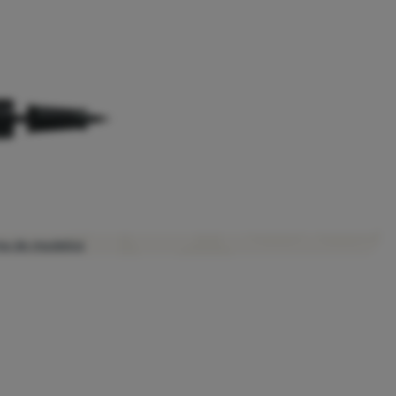
ma de modelos