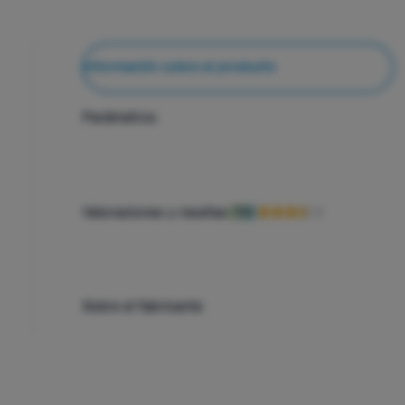
Información sobre el producto
Parámetros
Valoraciones y reseñas
70%
Sobre el fabricante