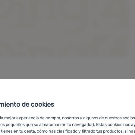
miento de cookies
(traducción IA)
 la mejor experiencia de compra, nosotros y algunos de nuestros socios
vos pequeños que se almacenan en tu navegador). Estas cookies nos a
 tienes en tu cesta, cómo has clasificado y filtrado tus productos, si has