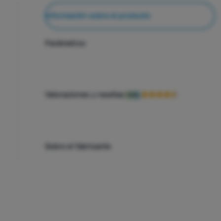
Información sobre el producto
Parámetros
Valoraciones y reseñas
90%
Sobre el fabricante