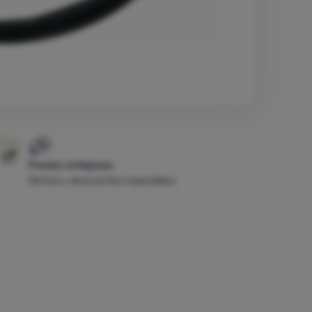
Precios ventajosos
Ofertas y descuentos imperdibles