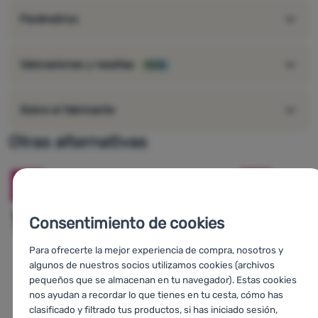
Parámetros
Valoraciones y reseñas
100%
Sobre el fabricante
Otras alternativas
-16
%
-18
%
Consentimiento de cookies
Para ofrecerte la mejor experiencia de compra, nosotros y
algunos de nuestros socios utilizamos cookies (archivos
pequeños que se almacenan en tu navegador). Estas cookies
nos ayudan a recordar lo que tienes en tu cesta, cómo has
clasificado y filtrado tus productos, si has iniciado sesión,