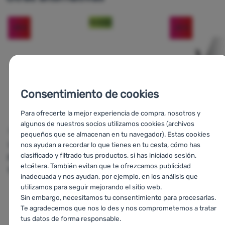
Novedad
-38
%
-25
%
Consentimiento de cookies
Para ofrecerte la mejor experiencia de compra, nosotros y
algunos de nuestros socios utilizamos cookies (archivos
s
JUEGO DE SEGMENTOS
VARILLAS PARA TIENDA
SEGMENTOS
pequeños que se almacenan en tu navegador). Estas cookies
DE CAMPAÑA
Vango
Easy Camp
Po
nos ayudan a recordar lo que tienes en tu cesta, cómo has
Vango
clasificado y filtrado tus productos, si has iniciado sesión,
Fibreglass Pole
DIY Set 8,5 
Fibreglass Pole
etcétera. También evitan que te ofrezcamos publicidad
11 mm
inadecuada y nos ayudan, por ejemplo, en los análisis que
PF028 (Soul
utilizamos para seguir mejorando el sitio web.
200 rear)
Sin embargo, necesitamos tu consentimiento para procesarlas.
Te agradecemos que nos lo des y nos comprometemos a tratar
17,00
€
12,00
€
14,9
tus datos de forma responsable.
10,49
€
10,99
€
11,2