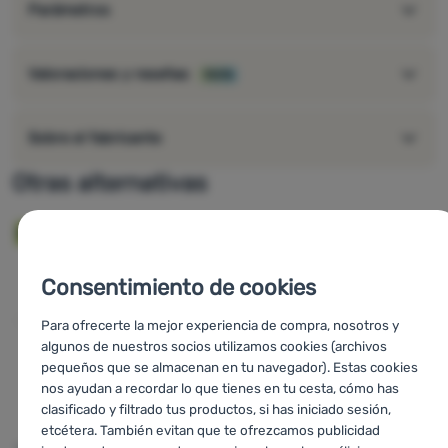
Parámetros
Valoraciones y reseñas
100%
Sobre el fabricante
Otras alternativas
Novedad
Novedad
-38
%
Consentimiento de cookies
Para ofrecerte la mejor experiencia de compra, nosotros y
algunos de nuestros socios utilizamos cookies (archivos
pequeños que se almacenan en tu navegador). Estas cookies
nos ayudan a recordar lo que tienes en tu cesta, cómo has
clasificado y filtrado tus productos, si has iniciado sesión,
etcétera. También evitan que te ofrezcamos publicidad