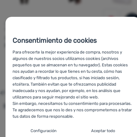
s
PANTALONES DE
PANTALONES CORTOS
INVIERNO PARA NIÑOS
DE CICLISMO PARA
MAILLOT DE CICLISM
NIÑOS
Axon
NIPPON
PARA NIÑOS
Consentimiento de cookies
Axon
Nanook
Etape
Lucky
PAS Jr
3/4 Jr
Para ofrecerte la mejor experiencia de compra, nosotros y
algunos de nuestros socios utilizamos cookies (archivos
pequeños que se almacenan en tu navegador). Estas cookies
nos ayudan a recordar lo que tienes en tu cesta, cómo has
31,00
€
23,00
€
29,9
clasificado y filtrado tus productos, si has iniciado sesión,
27,99
€
20,99
€
20,9
Comparar
Comparar
Comparar
etcétera. También evitan que te ofrezcamos publicidad
inadecuada y nos ayudan, por ejemplo, en los análisis que
utilizamos para seguir mejorando el sitio web.
Comparar todas las alternativas
Sin embargo, necesitamos tu consentimiento para procesarlas.
Encontrarás productos similares en
Te agradecemos que nos lo des y nos comprometemos a tratar
tus datos de forma responsable.
Camisetas negras
Configuración del consentimiento para las
Camisetas de ciclismo
Configuración
Aceptar todo
categorías de cookies