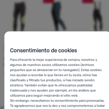
PANTALONES DE
PANTALONES DE
Consentimiento de cookies
s
HOMBRE
CICLISMO PARA HOM
PANTALONES DE
Axon
Winner
Axon
Nippon
HOMBRE
Para ofrecerte la mejor experiencia de compra, nosotros y
Axon
Winner
PAS FX
lacl FX
algunos de nuestros socios utilizamos cookies (archivos
pequeños que se almacenan en tu navegador). Estas cookies
PAS
Pad para ciclismo:
Sí
Pad para ciclismo:
nos ayudan a recordar lo que tienes en tu cesta, cómo has
Pad para ciclismo:
clasificado y filtrado tus productos, si has iniciado sesión,
No
etcétera. También evitan que te ofrezcamos publicidad
inadecuada y nos ayudan, por ejemplo, en los análisis que
27,00
€
47,0
35,08
€
desde
de
utilizamos para seguir mejorando el sitio web.
Comparar
Comparar
32,99
€
Comparar
23,99
€
41,9
Sin embargo, necesitamos tu consentimiento para procesarlas.
Te agradecemos que nos lo des y nos comprometemos a tratar