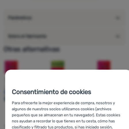
contra la lluvia
contra el sol brillante
Parámetros
sombra perfecta y sotavento
práctica cremallera
Especificaciones:
Sobre el fabricante
Material tropical: 100% PES
Trimm introducción:
Otras alternativas
Novedad
-44
%
-12
%
-15
%
Consentimiento de cookies
Para ofrecerte la mejor experiencia de compra, nosotros y
algunos de nuestros socios utilizamos cookies (archivos
pequeños que se almacenan en tu navegador). Estas cookies
nos ayudan a recordar lo que tienes en tu cesta, cómo has
DORMITORIO
PARED LATERAL
PARED LATERAL PAR
clasificado y filtrado tus productos, si has iniciado sesión,