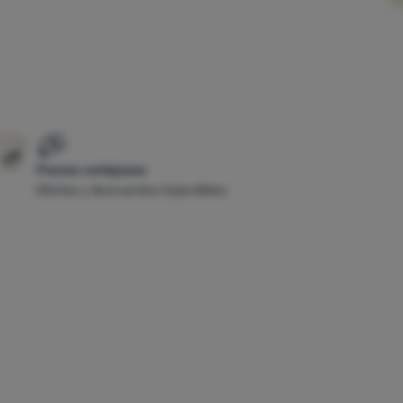
Precios ventajosos
Ofertas y descuentos imperdibles