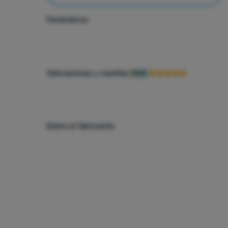
Parámetros
Valoraciones y reseñas
100%
Sobre el fabricante