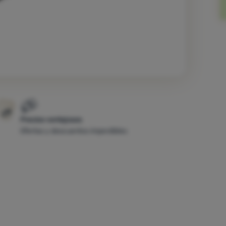
Precios ventajosos
Ofertas y descuentos imperdibles