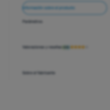
Información sobre el producto
Parámetros
Valoraciones y reseñas
83%
Sobre el fabricante