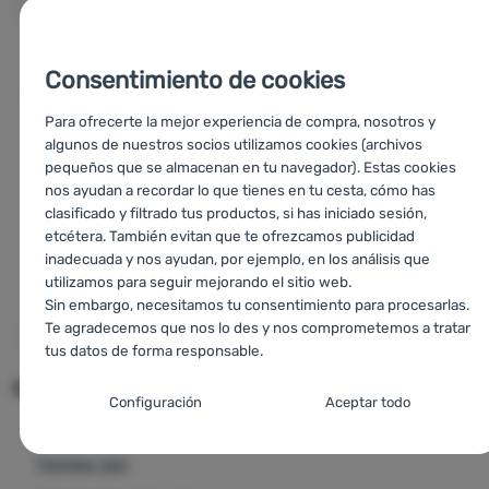
Consentimiento de cookies
Gama de modelos
HUSKY
Baron
Para ofrecerte la mejor experiencia de compra, nosotros y
algunos de nuestros socios utilizamos cookies (archivos
pequeños que se almacenan en tu navegador). Estas cookies
nos ayudan a recordar lo que tienes en tu cesta, cómo has
clasificado y filtrado tus productos, si has iniciado sesión,
etcétera. También evitan que te ofrezcamos publicidad
inadecuada y nos ayudan, por ejemplo, en los análisis que
utilizamos para seguir mejorando el sitio web.
Sin embargo, necesitamos tu consentimiento para procesarlas.
Te agradecemos que nos lo des y nos comprometemos a tratar
Mostrar la gama de modelos
tus datos de forma responsable.
Encontrarás productos similares en
Configuración del consentimiento para las
Configuración
Aceptar todo
categorías de cookies
Tiendas de campaña para 4 personas
Técnicas
Técnicas
-
sin estas cookies nuestro sitio web no funcionará
.
Tiendas iglú
SIEMPRE ACTIVAS