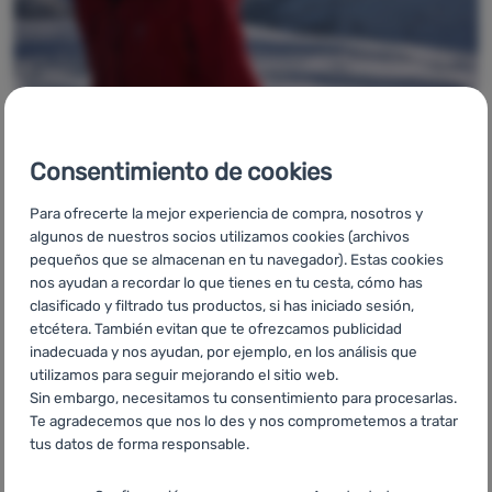
Guantes
Calcetines
Consentimiento de cookies
Gafas de esquí
Cascos de
Para ofrecerte la mejor experiencia de compra, nosotros y
algunos de nuestros socios utilizamos cookies (archivos
esquí
pequeños que se almacenan en tu navegador). Estas cookies
nos ayudan a recordar lo que tienes en tu cesta, cómo has
clasificado y filtrado tus productos, si has iniciado sesión,
Bastones de
Protectores de
etcétera. También evitan que te ofrezcamos publicidad
esquí
espalda
inadecuada y nos ayudan, por ejemplo, en los análisis que
utilizamos para seguir mejorando el sitio web.
Crampones
Sin embargo, necesitamos tu consentimiento para procesarlas.
Te agradecemos que nos lo des y nos comprometemos a tratar
Raquetas de
tus datos de forma responsable.
nieve
Configuración del consentimiento para las