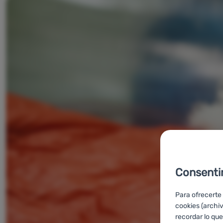
Consenti
Para ofrecerte
cookies (archi
recordar lo que