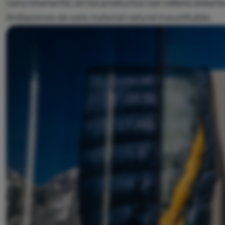
concretamente, en los productos con relleno aislant
limitaciones de este material natural insustituible.