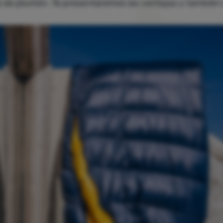
e de plumón. Te presentaremos las ventajas y también 