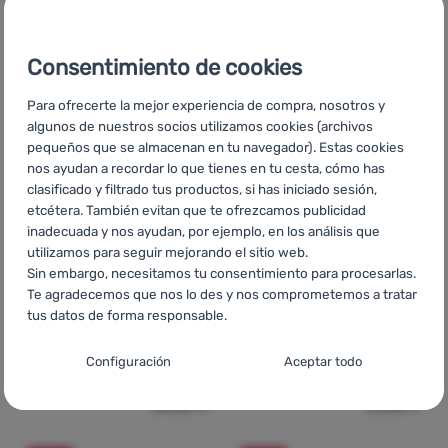
-10
%
-10
%
Consentimiento de cookies
Para ofrecerte la mejor experiencia de compra, nosotros y
algunos de nuestros socios utilizamos cookies (archivos
pequeños que se almacenan en tu navegador). Estas cookies
nos ayudan a recordar lo que tienes en tu cesta, cómo has
clasificado y filtrado tus productos, si has iniciado sesión,
BOLSA ESTANCA HINCHABLE
BOLSA ESTANCA
Valoraciones d
etcétera. También evitan que te ofrezcamos publicidad
inadecuada y nos ayudan, por ejemplo, en los análisis que
Hiko
Bolsa hinchable
utilizamos para seguir mejorando el sitio web.
para embarcación 25 L
Sin embargo, necesitamos tu consentimiento para procesarlas.
TPU
Hiko
ROVER 30L
Te agradecemos que nos lo des y nos comprometemos a tratar
tus datos de forma responsable.
Configuración del consentimiento para las
Configuración
Aceptar todo
categorías de cookies
27,00
€
24,00
€
24,30
€
21,60
€
Añadir 'Bolsa estanca hinchable Hiko Bolsa hinchable p
Añadir 'Bolsa estanca Hik
Técnicas
Técnicas
-
sin estas cookies nuestro sitio web no funcionará
.
SIEMPRE ACTIVAS