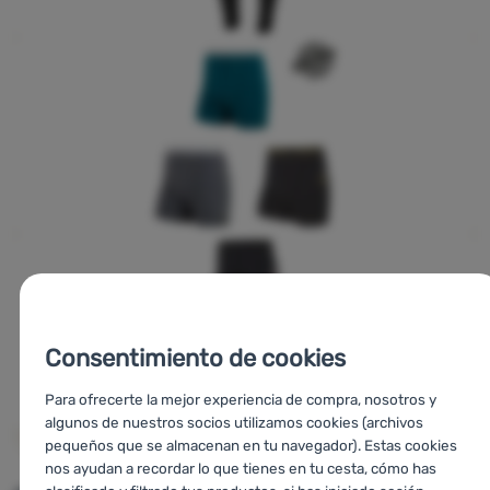
Consentimiento de cookies
Para ofrecerte la mejor experiencia de compra, nosotros y
algunos de nuestros socios utilizamos cookies (archivos
Mostrar la gama de modelos
pequeños que se almacenan en tu navegador). Estas cookies
nos ayudan a recordar lo que tienes en tu cesta, cómo has