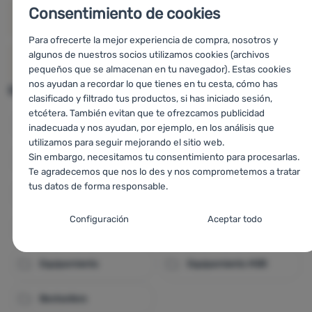
Consentimiento de cookies
Valoraciones y reseñas
80%
Para ofrecerte la mejor experiencia de compra, nosotros y
algunos de nuestros socios utilizamos cookies (archivos
Sobre el fabricante
pequeños que se almacenan en tu navegador). Estas cookies
nos ayudan a recordar lo que tienes en tu cesta, cómo has
Encontrarás productos similares en
clasificado y filtrado tus productos, si has iniciado sesión,
etcétera. También evitan que te ofrezcamos publicidad
Cartuchos con rosca
Cartuchos con rosca
inadecuada y nos ayudan, por ejemplo, en los análisis que
MSR
utilizamos para seguir mejorando el sitio web.
Cartuchos y combustible
Sin embargo, necesitamos tu consentimiento para procesarlas.
Cartuchos y combustible
MSR
Te agradecemos que nos lo des y nos comprometemos a tratar
tus datos de forma responsable.
Cocina outdoor
Cpcina camping MSR
Configuración del consentimiento para las
Configuración
Aceptar todo
categorías de cookies
Cocina y comida
Cocina y comida MSR
Técnicas
Técnicas
-
sin estas cookies nuestro sitio web no funcionará
.
Equipamiento
Equipamiento MSR
SIEMPRE ACTIVAS
Bestsellers
Las cookies técnicas permiten la navegación por la cesta de la