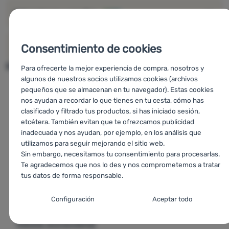
Valoraciones y reseñas
100%
Sobre el fabricante
Consentimiento de cookies
Encontrarás productos similares en
Para ofrecerte la mejor experiencia de compra, nosotros y
algunos de nuestros socios utilizamos cookies (archivos
Cartuchos con rosca
pequeños que se almacenan en tu navegador). Estas cookies
nos ayudan a recordar lo que tienes en tu cesta, cómo has
Cartuchos con rosca MSR
clasificado y filtrado tus productos, si has iniciado sesión,
Cartuchos y combustible
etcétera. También evitan que te ofrezcamos publicidad
inadecuada y nos ayudan, por ejemplo, en los análisis que
Cartuchos y combustible MSR
utilizamos para seguir mejorando el sitio web.
Sin embargo, necesitamos tu consentimiento para procesarlas.
Cocina outdoor
Te agradecemos que nos lo des y nos comprometemos a tratar
Cpcina camping MSR
tus datos de forma responsable.
Cocina y comida
Configuración del consentimiento para las
Configuración
Aceptar todo
Cocina y comida MSR
categorías de cookies
Rebajas posnavideñas
Técnicas
Técnicas
-
sin estas cookies nuestro sitio web no funcionará
.