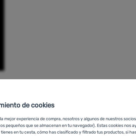
miento de cookies
Victorinox
 la mejor experiencia de compra, nosotros y algunos de nuestros socios
RangerGrip
vos pequeños que se almacenan en tu navegador). Estas cookies nos a
134 g
 tienes en tu cesta, cómo has clasificado y filtrado tus productos, si has