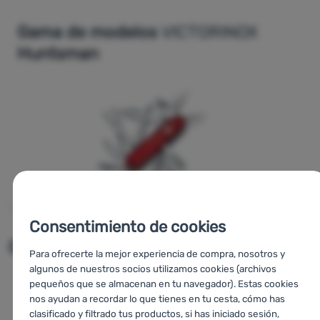
escariador
espiga
Gama de modelos
VICTORINOX
llavero de acero inoxidable
Huntsman
pinzas
palillo
tijeras
gancho multiusos
sierra para madera
Mostrar la gama de modelos
Consentimiento de cookies
Otras alternativas
Para ofrecerte la mejor experiencia de compra, nosotros y
algunos de nuestros socios utilizamos cookies (archivos
pequeños que se almacenan en tu navegador). Estas cookies
nos ayudan a recordar lo que tienes en tu cesta, cómo has
clasificado y filtrado tus productos, si has iniciado sesión,