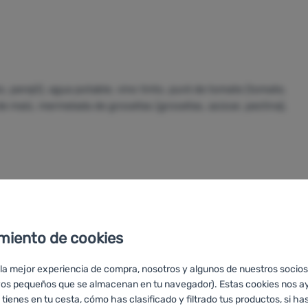
, perejil), agua potable, vino tinto, puré de tomate (tomate,
a de maíz, mermelada de grosellas (grosellas, azúcar, pectina),
miento de cookies
 la mejor experiencia de compra, nosotros y algunos de nuestros socios
vos pequeños que se almacenan en tu navegador). Estas cookies nos a
 tienes en tu cesta, cómo has clasificado y filtrado tus productos, si has