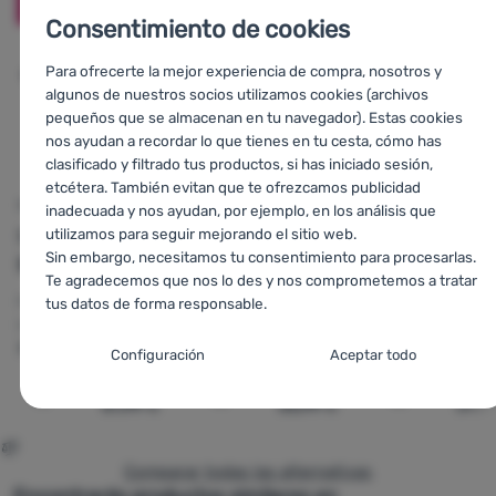
Consentimiento de cookies
Para ofrecerte la mejor experiencia de compra, nosotros y
algunos de nuestros socios utilizamos cookies (archivos
pequeños que se almacenan en tu navegador). Estas cookies
nos ayudan a recordar lo que tienes en tu cesta, cómo has
clasificado y filtrado tus productos, si has iniciado sesión,
etcétera. También evitan que te ofrezcamos publicidad
s
SACO DE VIVAC
SACO DE VIVAC
SACO DE VIVAC
inadecuada y nos ayudan, por ejemplo, en los análisis que
utilizamos para seguir mejorando el sitio web.
Salewa
Bivibag
Lifesystems
Sir Joseph
K6
Sin embargo, necesitamos tu consentimiento para procesarlas.
Storm I
Survival Shelter
Peso:
290 g
Te agradecemos que nos lo des y nos comprometemos a tratar
Solo
Peso:
440 g
tus datos de forma responsable.
Impermeabilidad:
Peso:
265 g
Configuración del consentimiento para las
3000 mm H2O
Configuración
Aceptar todo
categorías de cookies
71,00
€
40,45
€
50,0
57,99
€
33,99
€
34,9
Comparar
Comparar
Comparar
Técnicas
Técnicas
-
sin estas cookies nuestro sitio web no funcionará
.
SIEMPRE ACTIVAS
Comparar todas las alternativas